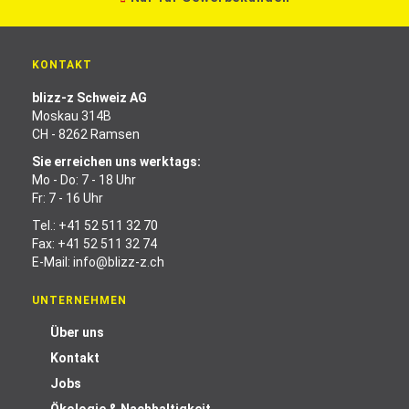
KONTAKT
blizz-z Schweiz AG
Moskau 314B
CH - 8262 Ramsen
Sie erreichen uns werktags:
Mo - Do: 7 - 18 Uhr
Fr: 7 - 16 Uhr
Tel.:
+41 52 511 32 70
Fax: +41 52 511 32 74
E-Mail:
info@blizz-z.ch
UNTERNEHMEN
Über uns
Kontakt
Jobs