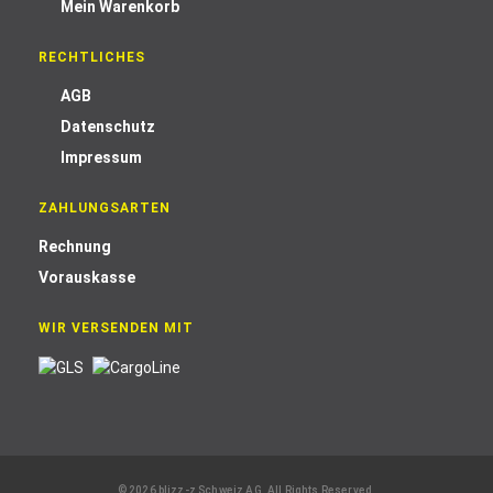
Mein Warenkorb
RECHTLICHES
AGB
Datenschutz
Impressum
ZAHLUNGSARTEN
Rechnung
Vorauskasse
WIR VERSENDEN MIT
© 2026 blizz-z Schweiz AG. All Rights Reserved.