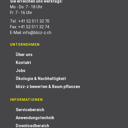
Sie erreichen uns werktags:
Mo - Do: 7 - 18 Uhr
Fr: 7 - 16 Uhr
Tel.:
+41 52 511 32 70
Fax: +41 52 511 32 74
E-Mail:
info@blizz-z.ch
UNTERNEHMEN
Über uns
Kontakt
Jobs
Ökologie & Nachhaltigkeit
blizz-z bewerten & Baum pflanzen
INFORMATIONEN
Servicebereich
Anwendungstechnik
Downloadbereich