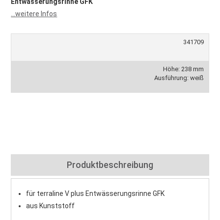
Entwässerungsrinne GFK
...weitere Infos
341709
Höhe: 238 mm
Ausführung: weiß
Produktbeschreibung
für terraline V plus Entwässerungsrinne GFK
aus Kunststoff