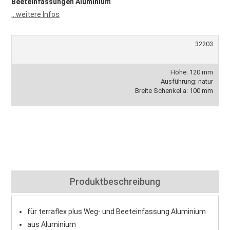
Beeteinfassungen Aluminium
...weitere Infos
32203
Höhe: 120 mm
Ausführung: natur
Breite Schenkel a: 100 mm
Produktbeschreibung
für
terraflex plus Weg- und Beeteinfassung Aluminium
aus Aluminium