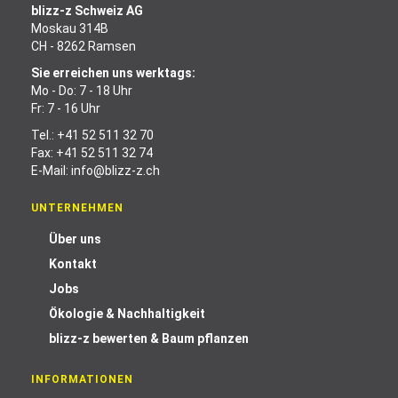
blizz-z Schweiz AG
Moskau 314B
CH - 8262 Ramsen
Sie erreichen uns werktags:
Mo - Do: 7 - 18 Uhr
Fr: 7 - 16 Uhr
Tel.:
+41 52 511 32 70
Fax: +41 52 511 32 74
E-Mail:
info@blizz-z.ch
UNTERNEHMEN
Über uns
Kontakt
Jobs
Ökologie & Nachhaltigkeit
blizz-z bewerten & Baum pflanzen
INFORMATIONEN