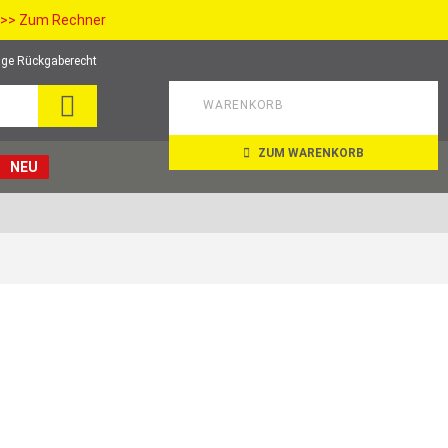
>> Zum Rechner
ge Rückgaberecht
SUCHE
WARENKORB
ZUM WARENKORB
NEU