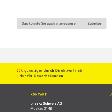
Das könnte Sie auch interessieren
Zubehör
günstiger durch Direktvertrieb
20%
Nur für Gewerbekunden
KONTAKT
U
blizz-z Schweiz AG
Moskau 314B