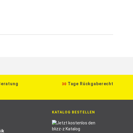
Beratung
Tage Rückgaberecht
30
KATALOG BESTELLEN
ik