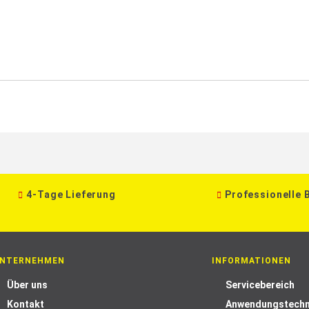
4-Tage Lieferung
Professionelle 
NTERNEHMEN
INFORMATIONEN
Über uns
Servicebereich
Kontakt
Anwendungstechn