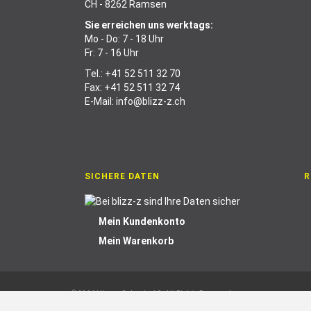
CH - 8262 Ramsen
Sie erreichen uns werktags:
Mo - Do: 7 - 18 Uhr
Fr: 7 - 16 Uhr
Tel.:
+41 52 511 32 70
Fax: +41 52 511 32 74
E-Mail:
info@blizz-z.ch
SICHERE DATEN
R
Mein Kundenkonto
Mein Warenkorb
© 2026 blizz-z Schweiz AG. All Rights Reserved.