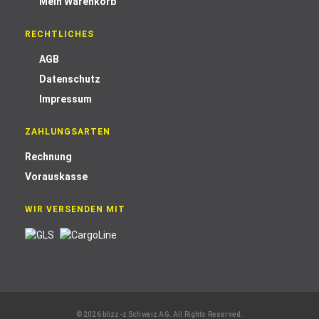
Mein Warenkorb
RECHTLICHES
AGB
Datenschutz
Impressum
ZAHLUNGSARTEN
Rechnung
Vorauskasse
WIR VERSENDEN MIT
© 2026 blizz-z Schweiz AG. All Rights Reserved.