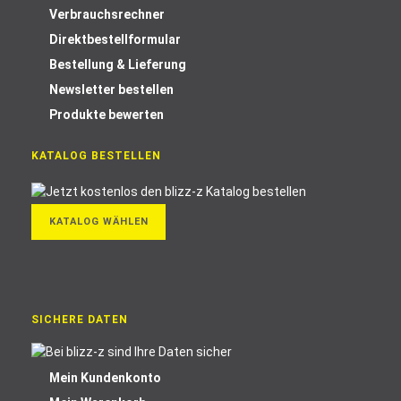
Verbrauchsrechner
Direktbestellformular
Bestellung & Lieferung
Newsletter bestellen
Produkte bewerten
KATALOG BESTELLEN
KATALOG WÄHLEN
SICHERE DATEN
Mein Kundenkonto