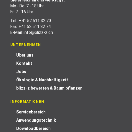
Sie erreichen uns werktags:
Mo - Do: 7 - 18 Uhr
Fr: 7 - 16 Uhr
Tel.:
+41 52 511 32 70
Fax: +41 52 511 32 74
E-Mail:
info@blizz-z.ch
UNTERNEHMEN
Über uns
Kontakt
Jobs
Ökologie & Nachhaltigkeit
blizz-z bewerten & Baum pflanzen
INFORMATIONEN
Servicebereich
Anwendungstechnik
Downloadbereich