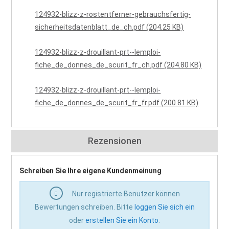
124932-blizz-z-rostentferner-gebrauchsfertig-
sicherheitsdatenblatt_de_ch.pdf (204.25 KB)
124932-blizz-z-drouillant-prt--lemploi-
fiche_de_donnes_de_scurit_fr_ch.pdf (204.80 KB)
124932-blizz-z-drouillant-prt--lemploi-
fiche_de_donnes_de_scurit_fr_fr.pdf (200.81 KB)
Rezensionen
Schreiben Sie Ihre eigene Kundenmeinung
Nur registrierte Benutzer können
Bewertungen schreiben. Bitte
loggen Sie sich ein
oder
erstellen Sie ein Konto
.