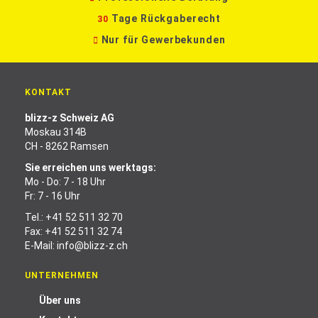
Tage Rückgaberecht
30
Nur für Gewerbekunden
KONTAKT
blizz-z Schweiz AG
Moskau 314B
CH - 8262 Ramsen
Sie erreichen uns werktags:
Mo - Do: 7 - 18 Uhr
Fr: 7 - 16 Uhr
Tel.:
+41 52 511 32 70
Fax: +41 52 511 32 74
E-Mail:
info@blizz-z.ch
UNTERNEHMEN
Über uns