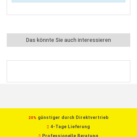
Das könnte Sie auch interessieren
günstiger durch Direktvertrieb
20%
4-Tage Lieferung
Professionelle Beratung