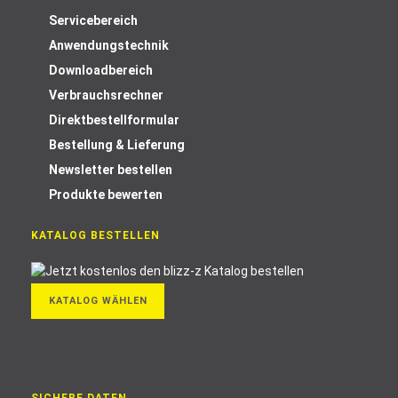
Servicebereich
Anwendungstechnik
Downloadbereich
Verbrauchsrechner
Direktbestellformular
Bestellung & Lieferung
Newsletter bestellen
Produkte bewerten
KATALOG BESTELLEN
KATALOG WÄHLEN