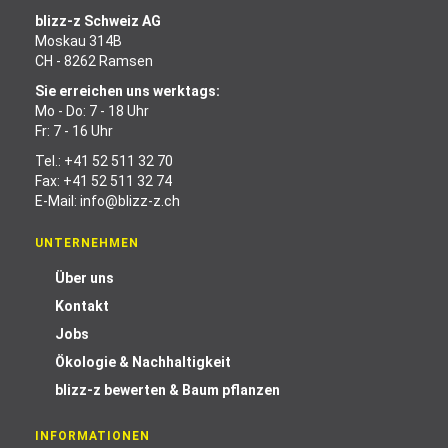
blizz-z Schweiz AG
Moskau 314B
CH - 8262 Ramsen
Sie erreichen uns werktags:
Mo - Do: 7 - 18 Uhr
Fr: 7 - 16 Uhr
Tel.:
+41 52 511 32 70
Fax: +41 52 511 32 74
E-Mail:
info@blizz-z.ch
UNTERNEHMEN
Über uns
Kontakt
Jobs
Ökologie & Nachhaltigkeit
blizz-z bewerten & Baum pflanzen
INFORMATIONEN