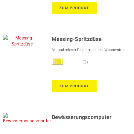
ZUM PRODUKT
Messing-Spritzdüse
Mit stufenloser Regulierung des Wasserstrahls
Bewertung:
(2)
90%
ZUM PRODUKT
Bewässerungscomputer