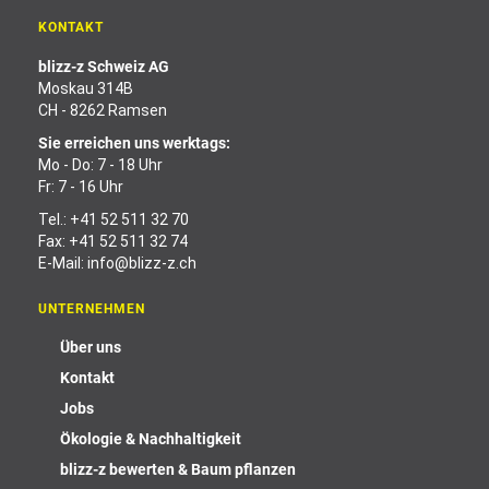
KONTAKT
blizz-z Schweiz AG
Moskau 314B
CH - 8262 Ramsen
Sie erreichen uns werktags:
Mo - Do: 7 - 18 Uhr
Fr: 7 - 16 Uhr
Tel.:
+41 52 511 32 70
Fax: +41 52 511 32 74
E-Mail:
info@blizz-z.ch
UNTERNEHMEN
Über uns
Kontakt
Jobs
Ökologie & Nachhaltigkeit
blizz-z bewerten & Baum pflanzen