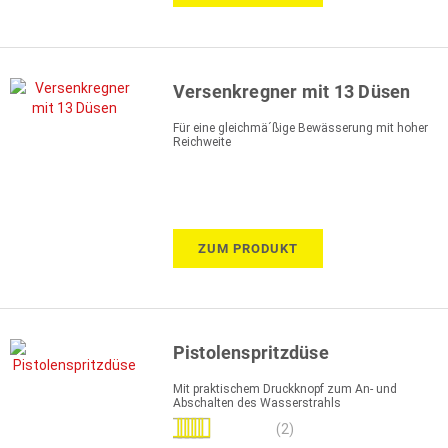
Versenkregner mit 13 Düsen
Für eine gleichmä´ßige Bewässerung mit hoher
Reichweite
ZUM PRODUKT
Pistolenspritzdüse
Mit praktischem Druckknopf zum An- und
Abschalten des Wasserstrahls
Bewertung:
(2)
100%