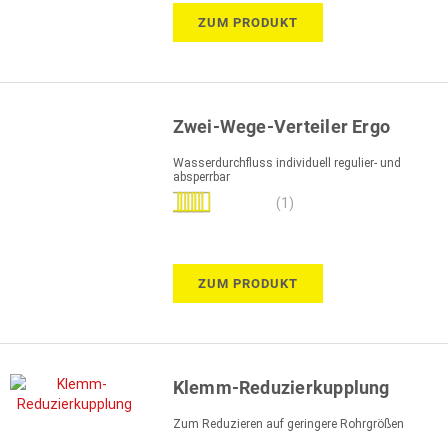
ZUM PRODUKT
Zwei-Wege-Verteiler Ergo
Wasserdurchfluss individuell regulier- und
absperrbar
Bewertung:
(1)
100%
ZUM PRODUKT
Klemm-Reduzierkupplung
Zum Reduzieren auf geringere Rohrgrößen