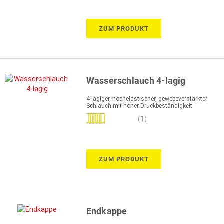
ZUM PRODUKT
Wasserschlauch 4-lagig
4-lagiger, hochelastischer, gewebeverstärkter
Schlauch mit hoher Druckbeständigkeit
Bewertung:
(1)
60%
ZUM PRODUKT
Endkappe