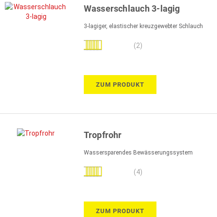
Wasserschlauch 3-lagig
3-lagiger, elastischer kreuzgewebter Schlauch
Bewertung:
(2)
90%
ZUM PRODUKT
Tropfrohr
Wassersparendes Bewässerungssystem
Bewertung:
(4)
90%
ZUM PRODUKT