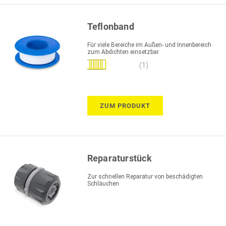
Teflonband
Für viele Bereiche im Außen- und Innenbereich
zum Abdichten einsetzbar
Bewertung:
(1)
100%
ZUM PRODUKT
Reparaturstück
Zur schnellen Reparatur von beschädigten
Schläuchen