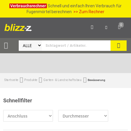
Verbrauchsrechner
Schnell und einfach Ihren Verbrauch für
Fugenmörtel berechnen
>> Zum Rechner
0
SUCH
Startseite
Produkte
Garten- & Landschaftsbau
Bewässerung
Schnellfilter