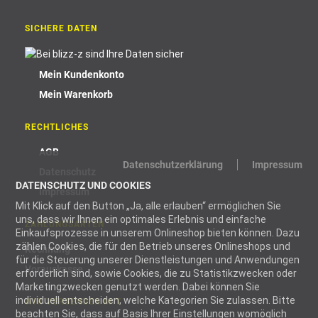
SICHERE DATEN
Mein Kundenkonto
Mein Warenkorb
RECHTLICHES
AGB
Datenschutzerklärung
Impressum
Datenschutz
DATENSCHUTZ UND COOKIES
Impressum
Mit Klick auf den Button „Ja, alle erlauben“ ermöglichen Sie
uns, dass wir Ihnen ein optimales Erlebnis und einfache
ZAHLUNGSARTEN
Einkaufsprozesse in unserem Onlineshop bieten können. Dazu
zählen Cookies, die für den Betrieb unseres Onlineshops und
Rechnung
für die Steuerung unserer Dienstleistungen und Anwendungen
Vorauskasse
erforderlich sind, sowie Cookies, die zu Statistikzwecken oder
Marketingzwecken genutzt werden. Dabei können Sie
individuell entscheiden, welche Kategorien Sie zulassen. Bitte
WIR VERSENDEN MIT
beachten Sie, dass auf Basis Ihrer Einstellungen womöglich