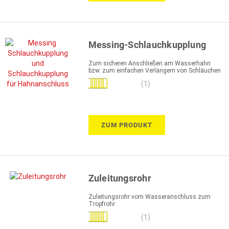
Messing-Schlauchkupplung
Zum sicheren Anschließen am Wasserhahn
bzw. zum einfachen Verlängern von Schläuchen
Bewertung:
(1)
100%
ZUM PRODUKT
Zuleitungsrohr
Zuleitungsrohr vom Wasseranschluss zum
Tropfrohr
Bewertung:
(1)
100%