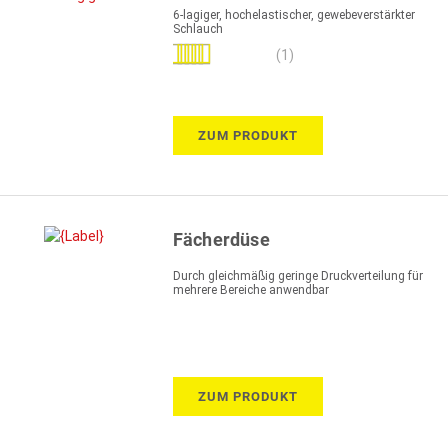
6-lagiger, hochelastischer, gewebeverstärkter
Schlauch
Bewertung:
(1)
100%
ZUM PRODUKT
Fächerdüse
Durch gleichmäßig geringe Druckverteilung für
mehrere Bereiche anwendbar
ZUM PRODUKT