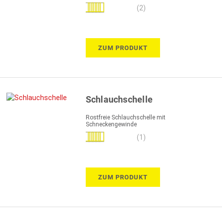
Bewertung:
(2)
100%
ZUM PRODUKT
Schlauchschelle
Rostfreie Schlauchschelle mit
Schneckengewinde
Bewertung:
(1)
100%
ZUM PRODUKT