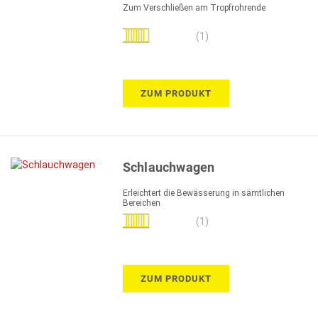
Zum Verschließen am Tropfrohrende
Bewertung:
(1)
100%
ZUM PRODUKT
Schlauchwagen
Erleichtert die Bewässerung in sämtlichen
Bereichen
Bewertung:
(1)
100%
ZUM PRODUKT