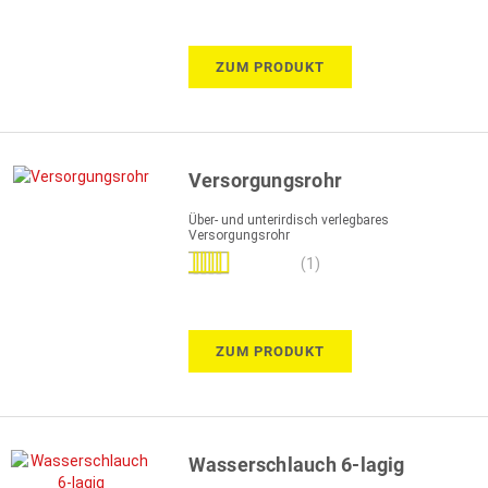
ZUM PRODUKT
Versorgungsrohr
Über- und unterirdisch verlegbares
Versorgungsrohr
Bewertung:
(1)
100%
ZUM PRODUKT
Wasserschlauch 6-lagig