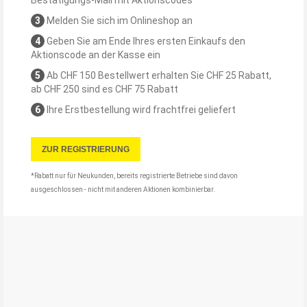
Bestätigungs-Mail mit Aktionscodes
3
Melden Sie sich im Onlineshop an
4
Geben Sie am Ende Ihres ersten Einkaufs den
Aktionscode an der Kasse ein
5
Ab CHF 150 Bestellwert erhalten Sie CHF 25 Rabatt,
ab CHF 250 sind es CHF 75 Rabatt
6
Ihre Erstbestellung wird frachtfrei geliefert
ZUR REGISTRIERUNG
*Rabatt nur für Neukunden, bereits registrierte Betriebe sind davon
ausgeschlossen - nicht mit anderen Aktionen kombinierbar.