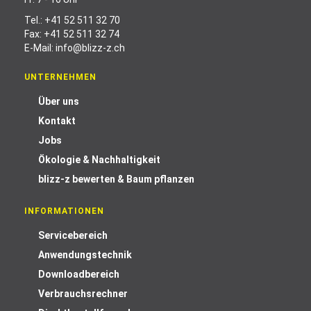
Tel.:
+41 52 511 32 70
Fax: +41 52 511 32 74
E-Mail:
info@blizz-z.ch
UNTERNEHMEN
Über uns
Kontakt
Jobs
Ökologie & Nachhaltigkeit
blizz-z bewerten & Baum pflanzen
INFORMATIONEN
Servicebereich
Anwendungstechnik
Downloadbereich
Verbrauchsrechner