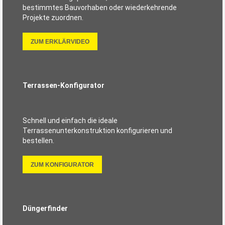
bestimmtes Bauvorhaben oder wiederkehrende
Projekte zuordnen.
ZUM ERKLÄRVIDEO
Terrassen-Konfigurator
Schnell und einfach die ideale
Terrassenunterkonstruktion konfigurieren und
bestellen.
ZUM KONFIGURATOR
Düngerfinder