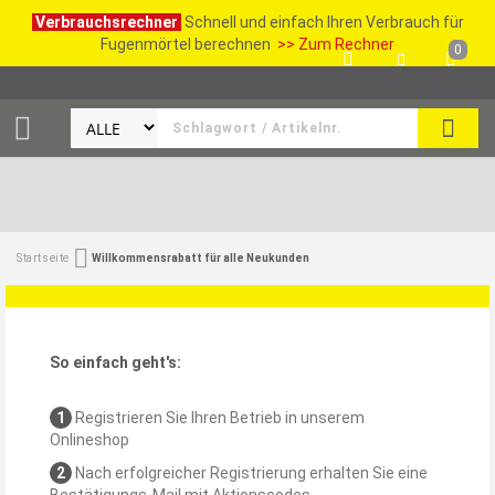
Verbrauchsrechner
Schnell und einfach Ihren Verbrauch für
Fugenmörtel berechnen
>> Zum Rechner
0
SUCH
Startseite
Willkommensrabatt für alle Neukunden
So einfach geht's:
1
Registrieren Sie Ihren Betrieb in unserem
Onlineshop
2
Nach erfolgreicher Registrierung erhalten Sie eine