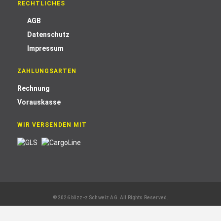
RECHTLICHES
AGB
Datenschutz
Impressum
ZAHLUNGSARTEN
Rechnung
Vorauskasse
WIR VERSENDEN MIT
© 2026 blizz-z Schweiz AG. All Rights Reserved.