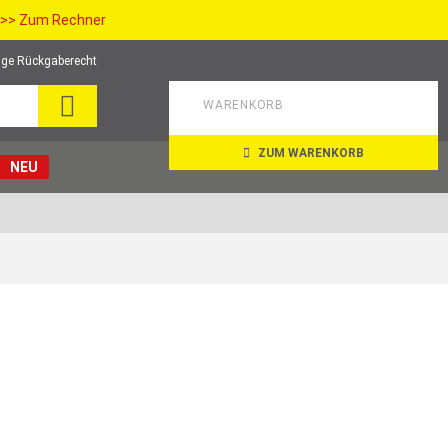
>> Zum Rechner
ge Rückgaberecht
SUCHE
WARENKORB
ZUM WARENKORB
NEU