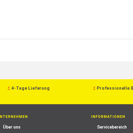
4-Tage Lieferung
Professionelle 
NTERNEHMEN
INFORMATIONEN
Über uns
Servicebereich