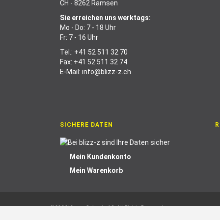
CH - 8262 Ramsen
Sie erreichen uns werktags:
Mo - Do: 7 - 18 Uhr
Fr: 7 - 16 Uhr
Tel.:
+41 52 511 32 70
Fax: +41 52 511 32 74
E-Mail:
info@blizz-z.ch
SICHERE DATEN
R
Mein Kundenkonto
Mein Warenkorb
© 2026 blizz-z Schweiz AG. All Rights Reserved.