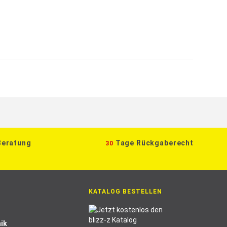
Beratung
Tage Rückgaberecht
30
KATALOG BESTELLEN
ik