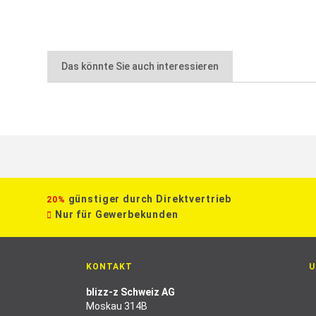
Das könnte Sie auch interessieren
günstiger durch Direktvertrieb
20%
Nur für Gewerbekunden
KONTAKT
U
blizz-z Schweiz AG
Moskau 314B