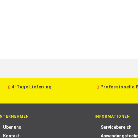
4-Tage Lieferung
Professionelle 
NTERNEHMEN
INFORMATIONEN
Über uns
Servicebereich
Kontakt
Anwendungstechn