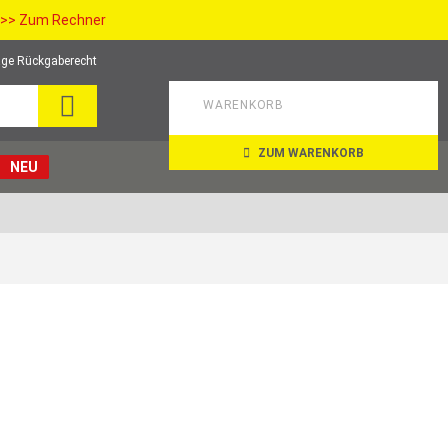
>> Zum Rechner
ge Rückgaberecht
SUCHE
WARENKORB
ZUM WARENKORB
NEU