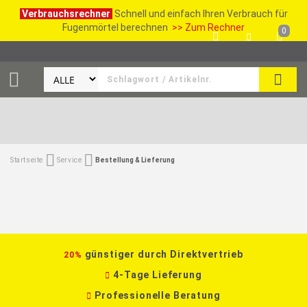
Verbrauchsrechner
Schnell und einfach Ihren Verbrauch für
Fugenmörtel berechnen
>> Zum Rechner
0
SUCH
Startseite
Service
Bestellung & Lieferung
günstiger durch Direktvertrieb
20%
4-Tage Lieferung
Professionelle Beratung