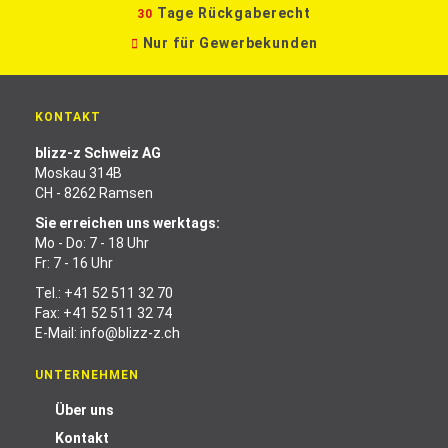
Tage Rückgaberecht
30
Nur für Gewerbekunden
KONTAKT
blizz-z Schweiz AG
Moskau 314B
CH - 8262 Ramsen
Sie erreichen uns werktags:
Mo - Do: 7 - 18 Uhr
Fr: 7 - 16 Uhr
Tel.:
+41 52 511 32 70
Fax: +41 52 511 32 74
E-Mail:
info@blizz-z.ch
UNTERNEHMEN
Über uns
Kontakt