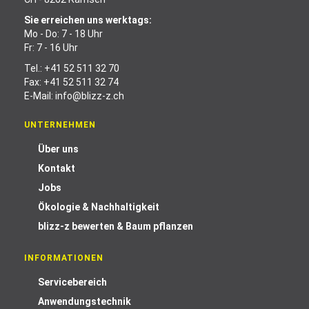
Sie erreichen uns werktags:
Mo - Do: 7 - 18 Uhr
Fr: 7 - 16 Uhr
Tel.:
+41 52 511 32 70
Fax: +41 52 511 32 74
E-Mail:
info@blizz-z.ch
UNTERNEHMEN
Über uns
Kontakt
Jobs
Ökologie & Nachhaltigkeit
blizz-z bewerten & Baum pflanzen
INFORMATIONEN
Servicebereich
Anwendungstechnik