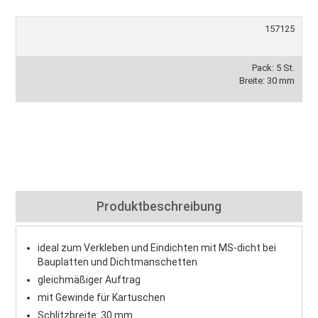
157125
Pack: 5 St.
Breite: 30 mm
Produktbeschreibung
ideal zum Verkleben und Eindichten mit MS-dicht bei
Bauplatten und Dichtmanschetten
gleichmäßiger Auftrag
mit Gewinde für Kartuschen
Schlitzbreite: 30 mm