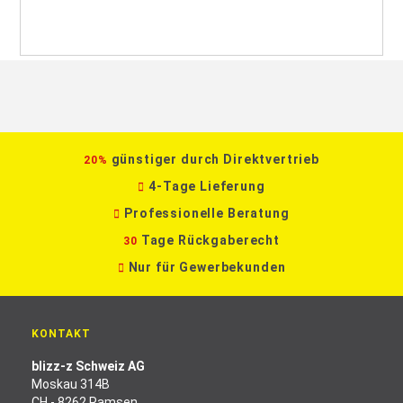
günstiger durch Direktvertrieb
20%
4-Tage Lieferung
Professionelle Beratung
Tage Rückgaberecht
30
Nur für Gewerbekunden
KONTAKT
blizz-z Schweiz AG
Moskau 314B
CH - 8262 Ramsen