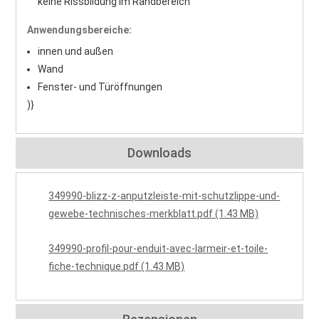
keine Rissbildung im Randbereich
Anwendungsbereiche:
innen und außen
Wand
Fenster- und Türöffnungen
)}
Downloads
349990-blizz-z-anputzleiste-mit-schutzlippe-und-
gewebe-technisches-merkblatt.pdf (1.43 MB)
349990-profil-pour-enduit-avec-larmeir-et-toile-
fiche-technique.pdf (1.43 MB)