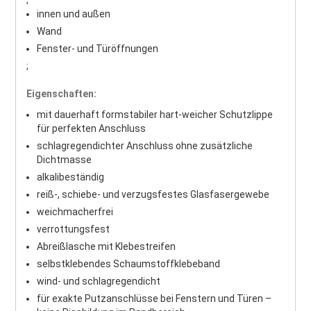
;
innen und außen
Wand
Fenster- und Türöffnungen
;
Eigenschaften:
mit dauerhaft formstabiler hart-weicher Schutzlippe
für perfekten Anschluss
schlagregendichter Anschluss ohne zusätzliche
Dichtmasse
alkalibeständig
reiß-, schiebe- und verzugsfestes Glasfasergewebe
weichmacherfrei
verrottungsfest
Abreißlasche mit Klebestreifen
selbstklebendes Schaumstoffklebeband
wind- und schlagregendicht
für exakte Putzanschlüsse bei Fenstern und Türen –