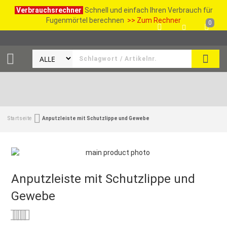
Verbrauchsrechner
Schnell und einfach Ihren Verbrauch für
Fugenmörtel berechnen
>> Zum Rechner
0
SUCH
Startseite
Anputzleiste mit Schutzlippe und Gewebe
Anputzleiste mit Schutzlippe und
Gewebe
Bewertung:
0
100
% of