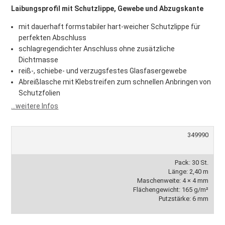
Laibungsprofil mit Schutzlippe, Gewebe und Abzugskante
mit dauerhaft formstabiler hart-weicher Schutzlippe für
perfekten Abschluss
schlagregendichter Anschluss ohne zusätzliche
Dichtmasse
reiß-, schiebe- und verzugsfestes Glasfasergewebe
Abreißlasche mit Klebstreifen zum schnellen Anbringen von
Schutzfolien
...weitere Infos
349990
Pack: 30 St.
Länge: 2,40 m
Maschenweite: 4 × 4 mm
Flächengewicht: 165 g/m²
Putzstärke: 6 mm