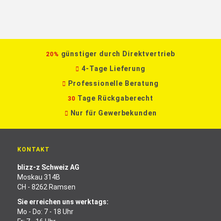
günstiger durch Direktvertrieb
20%
4-Tage Lieferung
Professionelle Beratung
Tage Rückgaberecht
30
Nur für Gewerbekunden
KONTAKT
blizz-z Schweiz AG
Moskau 314B
CH - 8262 Ramsen
Sie erreichen uns werktags:
Mo - Do: 7 - 18 Uhr