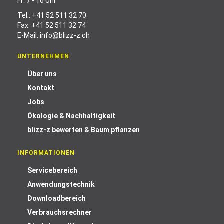
Fr: 7 - 16 Uhr
Tel.:
+41 52 511 32 70
Fax: +41 52 511 32 74
E-Mail:
info@blizz-z.ch
UNTERNEHMEN
Über uns
Kontakt
Jobs
Ökologie & Nachhaltigkeit
blizz-z bewerten & Baum pflanzen
INFORMATIONEN
Servicebereich
Anwendungstechnik
Downloadbereich
Verbrauchsrechner