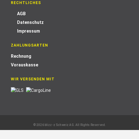
RECHTLICHES
AGB
Datenschutz
Impressum
ZAHLUNGSARTEN
Rechnung
Vorauskasse
WIR VERSENDEN MIT
© 2026 blizz-z Schweiz AG. All Rights Reserved.