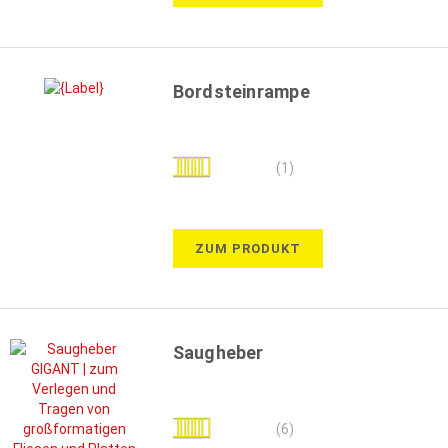
Bordsteinrampe
Bewertung:
(1)
100%
ZUM PRODUKT
Saugheber
Bewertung:
(6)
100%