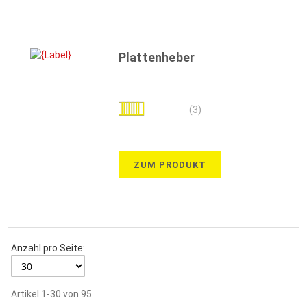
Plattenheber
Bewertung:
(3)
100%
ZUM PRODUKT
Anzahl pro Seite:
Artikel
1
-
30
von
95