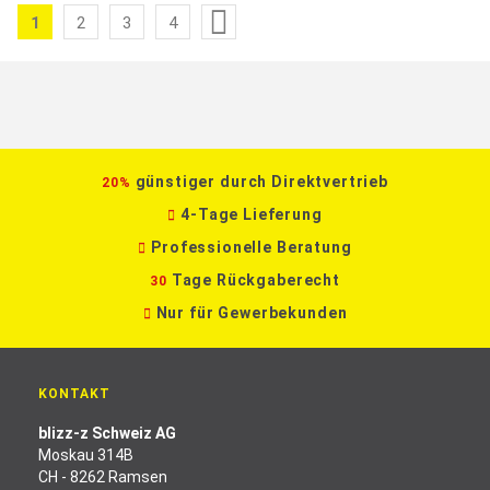
Seite
1
2
3
4
Sie
Seite
Seite
Seite
lesen
gerade
die
Seite
günstiger durch Direktvertrieb
20%
4-Tage Lieferung
Professionelle Beratung
Tage Rückgaberecht
30
Nur für Gewerbekunden
KONTAKT
blizz-z Schweiz AG
Moskau 314B
CH - 8262 Ramsen