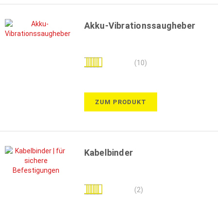
Akku-Vibrationssaugheber
Bewertung:
(10)
92%
ZUM PRODUKT
Kabelbinder
Bewertung:
(2)
90%