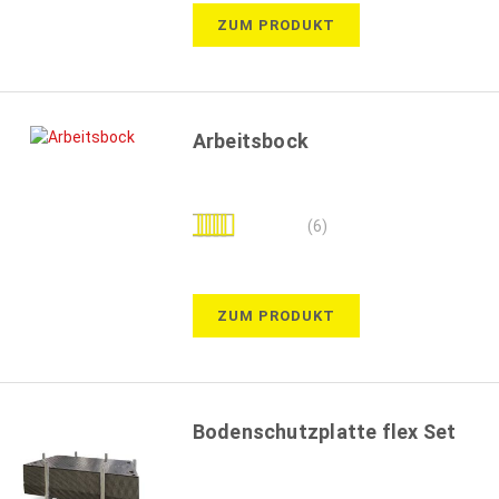
ZUM PRODUKT
Arbeitsbock
Bewertung:
(6)
93%
ZUM PRODUKT
Bodenschutzplatte flex Set