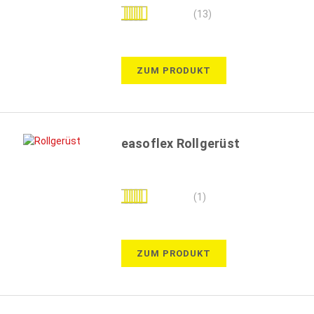
Bewertung:
(13)
95%
ZUM PRODUKT
easoflex Rollgerüst
Bewertung:
(1)
100%
ZUM PRODUKT