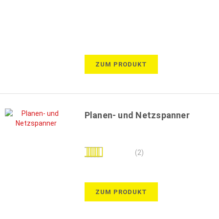
ZUM PRODUKT
Planen- und Netzspanner
Bewertung:
(2)
90%
ZUM PRODUKT