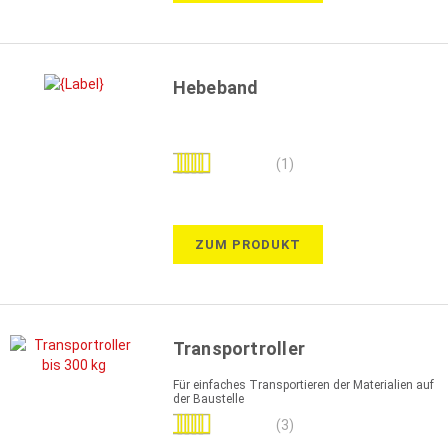
Hebeband
Bewertung:
(1)
100%
ZUM PRODUKT
Transportroller
Für einfaches Transportieren der Materialien auf
der Baustelle
Bewertung:
(3)
100%