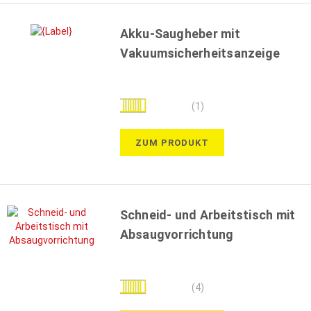
Akku-Saugheber mit
Vakuumsicherheitsanzeige
Bewertung:
(1)
100%
ZUM PRODUKT
Schneid- und Arbeitstisch mit
Absaugvorrichtung
Bewertung:
(4)
100%