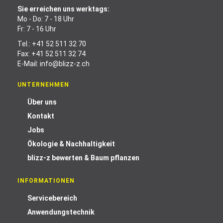
Sie erreichen uns werktags:
Mo - Do: 7 - 18 Uhr
Fr: 7 - 16 Uhr
Tel.:
+41 52 511 32 70
Fax: +41 52 511 32 74
E-Mail:
info@blizz-z.ch
UNTERNEHMEN
Über uns
Kontakt
Jobs
Ökologie & Nachhaltigkeit
blizz-z bewerten & Baum pflanzen
INFORMATIONEN
Servicebereich
Anwendungstechnik