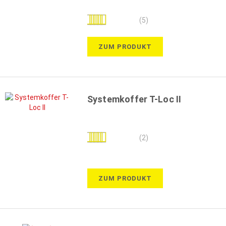
Bewertung:
(5)
84%
ZUM PRODUKT
Systemkoffer T-Loc II
Bewertung:
(2)
100%
ZUM PRODUKT