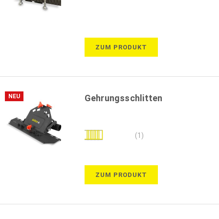
ZUM PRODUKT
NEU
Gehrungsschlitten
Bewertung:
(1)
60%
ZUM PRODUKT