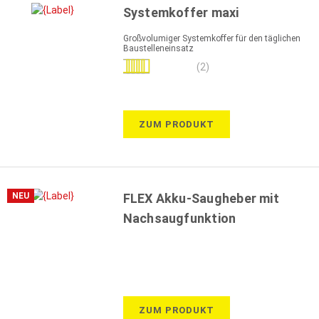
Systemkoffer maxi
Großvolumiger Systemkoffer für den täglichen
Baustelleneinsatz
Bewertung:
(2)
100%
ZUM PRODUKT
NEU
FLEX Akku-Saugheber mit
Nachsaugfunktion
ZUM PRODUKT