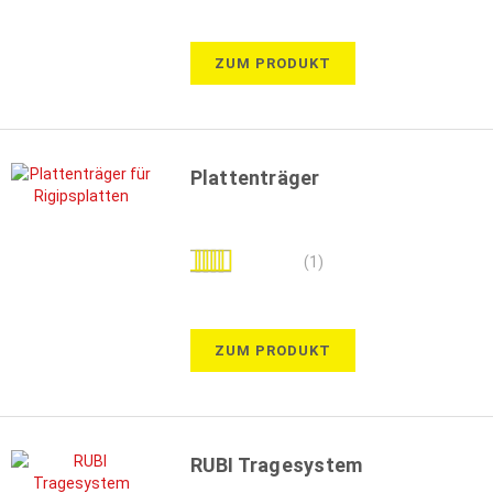
ZUM PRODUKT
Plattenträger
Bewertung:
(1)
100%
ZUM PRODUKT
RUBI Tragesystem