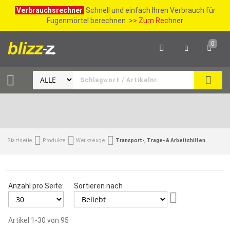
Verbrauchsrechner
Schnell und einfach Ihren Verbrauch für
Fugenmörtel berechnen
>> Zum Rechner
0
SUCH
Startseite
Produkte
Werkzeuge
Transport-, Trage- & Arbeitshilfen
Anzahl pro Seite:
Sortieren nach
Aufsteigend
sortieren
Artikel
1
-
30
von
95