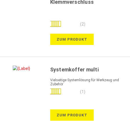
Klemmverschluss
Bewertung:
(2)
100%
ZUM PRODUKT
Systemkoffer multi
Vielseitige Systemlösung für Werkzeug und
Zubehör
Bewertung:
(1)
100%
ZUM PRODUKT