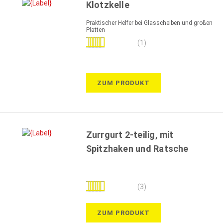
Klotzkelle
Praktischer Helfer bei Glasscheiben und großen
Platten
Bewertung:
(1)
100%
ZUM PRODUKT
Zurrgurt 2-teilig, mit
Spitzhaken und Ratsche
Bewertung:
(3)
100%
ZUM PRODUKT