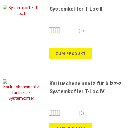
Systemkoffer T-Loc II
Bewertung:
(2)
100%
ZUM PRODUKT
Kartuscheneinsatz für blizz-z
Systemkoffer T-Loc IV
Bewertung:
(5)
84%