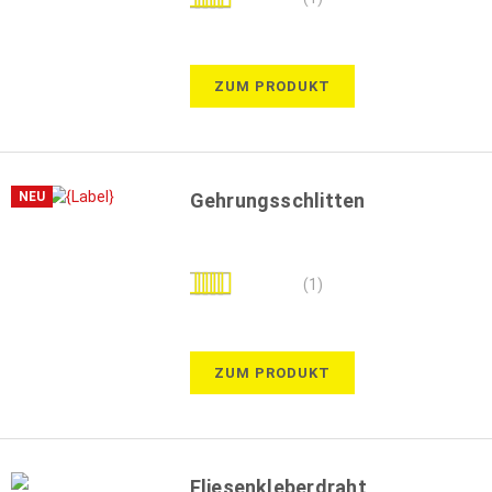
100%
ZUM PRODUKT
NEU
Gehrungsschlitten
Bewertung:
(1)
60%
ZUM PRODUKT
Fliesenkleberdraht