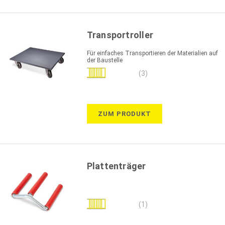
Transportroller
Für einfaches Transportieren der Materialien auf
der Baustelle
Bewertung:
(3)
100%
ZUM PRODUKT
Plattenträger
Bewertung:
(1)
100%