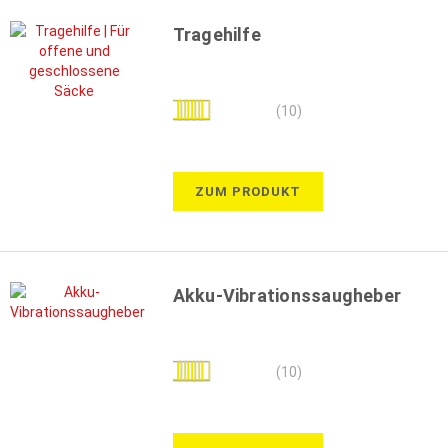
Tragehilfe
Bewertung:
(10)
100%
ZUM PRODUKT
Akku-Vibrationssaugheber
Bewertung:
(10)
92%