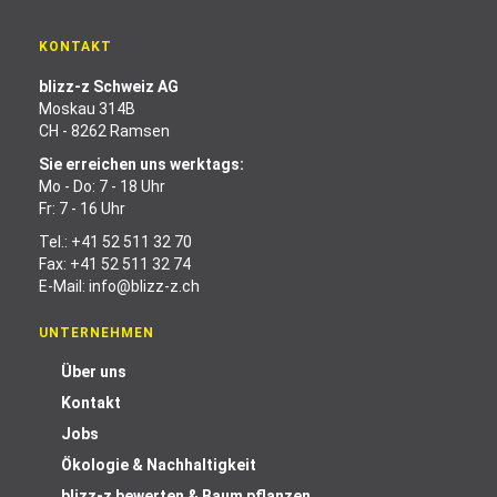
KONTAKT
blizz-z Schweiz AG
Moskau 314B
CH - 8262 Ramsen
Sie erreichen uns werktags:
Mo - Do: 7 - 18 Uhr
Fr: 7 - 16 Uhr
Tel.:
+41 52 511 32 70
Fax: +41 52 511 32 74
E-Mail:
info@blizz-z.ch
UNTERNEHMEN
Über uns
Kontakt
Jobs
Ökologie & Nachhaltigkeit
blizz-z bewerten & Baum pflanzen