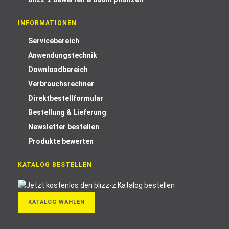
INFORMATIONEN
Servicebereich
Anwendungstechnik
Downloadbereich
Verbrauchsrechner
Direktbestellformular
Bestellung & Lieferung
Newsletter bestellen
Produkte bewerten
KATALOG BESTELLEN
KATALOG WÄHLEN