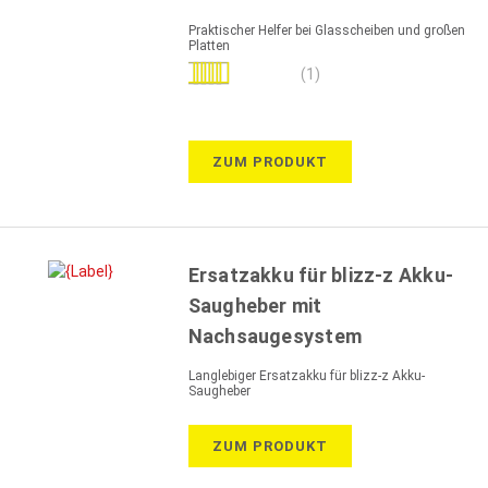
Praktischer Helfer bei Glasscheiben und großen
Platten
Bewertung:
(1)
100%
ZUM PRODUKT
Ersatzakku für blizz-z Akku-
Saugheber mit
Nachsaugesystem
Langlebiger Ersatzakku für blizz-z Akku-
Saugheber
ZUM PRODUKT