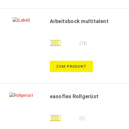
Arbeitsbock multitalent
Bewertung:
(13)
95%
ZUM PRODUKT
easoflex Rollgerüst
Bewertung:
(1)
100%