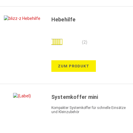
Hebehilfe
Bewertung:
(2)
100%
ZUM PRODUKT
Systemkoffer mini
Kompakter Systemkoffer für schnelle Einsätze
und Kleinzubehör