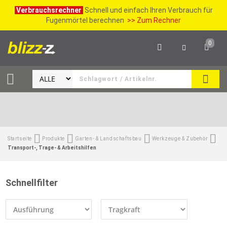
Verbrauchsrechner
Schnell und einfach Ihren Verbrauch für
Fugenmörtel berechnen
>> Zum Rechner
0
SUCH
Startseite
Produkte
Garten- & Landschaftsbau
Werkzeuge & Zubehör
Transport-, Trage- & Arbeitshilfen
Schnellfilter