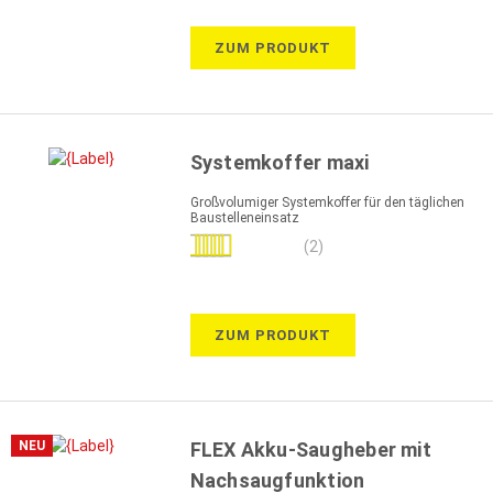
ZUM PRODUKT
Systemkoffer maxi
Großvolumiger Systemkoffer für den täglichen
Baustelleneinsatz
Bewertung:
(2)
100%
ZUM PRODUKT
NEU
FLEX Akku-Saugheber mit
Nachsaugfunktion