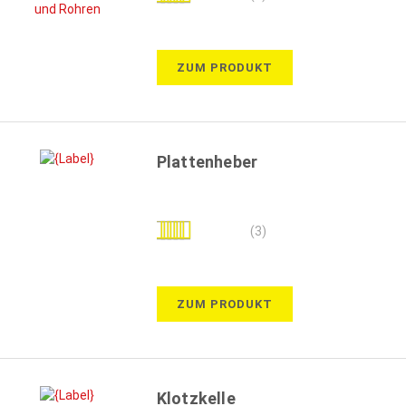
100%
ZUM PRODUKT
Plattenheber
Bewertung:
(3)
100%
ZUM PRODUKT
Klotzkelle