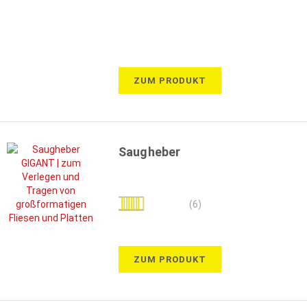
ZUM PRODUKT
Saugheber
Bewertung:
(6)
100%
ZUM PRODUKT