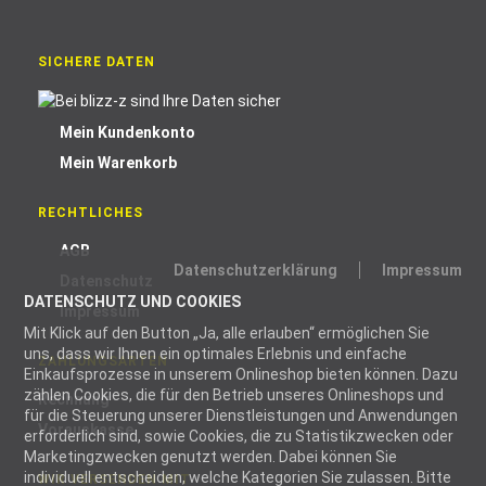
SICHERE DATEN
Mein Kundenkonto
Mein Warenkorb
RECHTLICHES
AGB
Datenschutzerklärung
Impressum
Datenschutz
DATENSCHUTZ UND COOKIES
Impressum
Mit Klick auf den Button „Ja, alle erlauben“ ermöglichen Sie
uns, dass wir Ihnen ein optimales Erlebnis und einfache
ZAHLUNGSARTEN
Einkaufsprozesse in unserem Onlineshop bieten können. Dazu
zählen Cookies, die für den Betrieb unseres Onlineshops und
Rechnung
für die Steuerung unserer Dienstleistungen und Anwendungen
Vorauskasse
erforderlich sind, sowie Cookies, die zu Statistikzwecken oder
Marketingzwecken genutzt werden. Dabei können Sie
individuell entscheiden, welche Kategorien Sie zulassen. Bitte
WIR VERSENDEN MIT