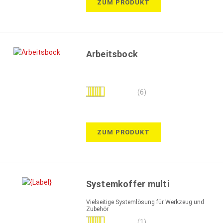
ZUM PRODUKT
Arbeitsbock
Bewertung:
(6)
93%
ZUM PRODUKT
Systemkoffer multi
Vielseitige Systemlösung für Werkzeug und
Zubehör
Bewertung:
(1)