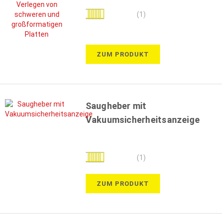
Bewertung:
(1)
80%
ZUM PRODUKT
Saugheber mit
Vakuumsicherheitsanzeige
Bewertung:
(1)
100%
ZUM PRODUKT