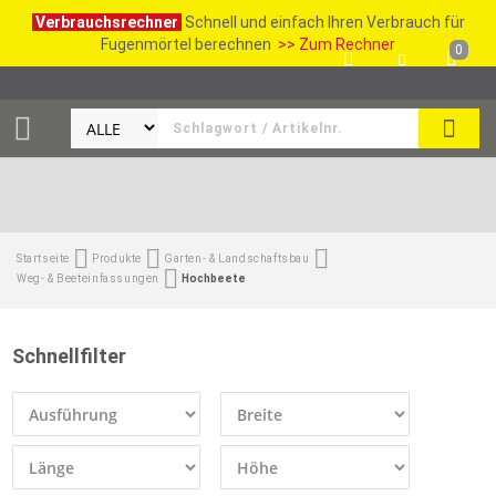
Verbrauchsrechner
Schnell und einfach Ihren Verbrauch für
Fugenmörtel berechnen
>> Zum Rechner
0
SUCH
Startseite
Produkte
Garten- & Landschaftsbau
Weg- & Beeteinfassungen
Hochbeete
Schnellfilter