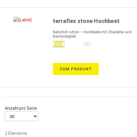
terraflex stone Hochbeet
Natürlich schön – Hochbeete mit Charakter und
Beständigkeit
Bewertung:
(1)
80%
ZUM PRODUKT
Anzahl pro Seite:
2
Elemente