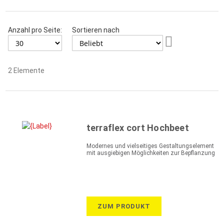
Anzahl pro Seite:
Sortieren nach
Aufsteigend
sortieren
2
Elemente
terraflex cort Hochbeet
Modernes und vielseitiges Gestaltungselement
mit ausgiebigen Möglichkeiten zur Bepflanzung
ZUM PRODUKT