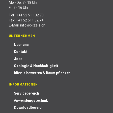
Mo - Do: 7 - 18 Uhr
Fr: 7 - 16 Uhr
Tel.:
+41 52 511 32 70
Fax: +41 52 511 32 74
E-Mail:
info@blizz-z.ch
UNTERNEHMEN
Über uns
Kontakt
Jobs
Ökologie & Nachhaltigkeit
blizz-z bewerten & Baum pflanzen
INFORMATIONEN
Servicebereich
Anwendungstechnik
Downloadbereich