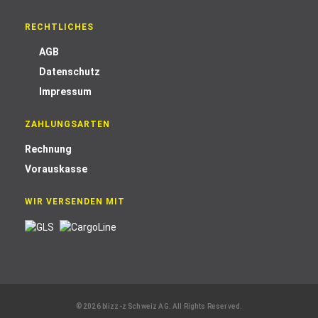
RECHTLICHES
AGB
Datenschutz
Impressum
ZAHLUNGSARTEN
Rechnung
Vorauskasse
WIR VERSENDEN MIT
© 2026 blizz-z Schweiz AG. All Rights Reserved.