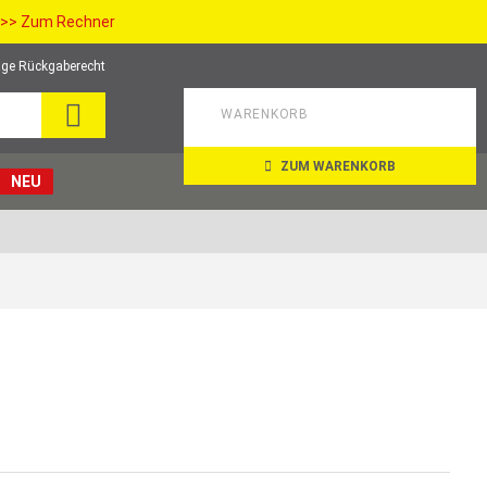
>> Zum Rechner
ge Rückgaberecht
SUCHE
WARENKORB
ZUM WARENKORB
NEU