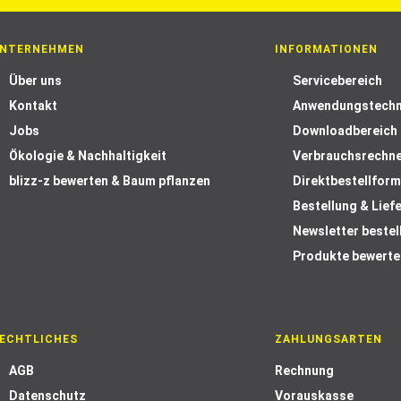
NTERNEHMEN
INFORMATIONEN
Über uns
Servicebereich
Kontakt
Anwendungstechn
Jobs
Downloadbereich
Ökologie & Nachhaltigkeit
Verbrauchsrechn
blizz-z bewerten & Baum pflanzen
Direktbestellform
Bestellung & Lief
Newsletter bestel
Produkte bewerte
ECHTLICHES
ZAHLUNGSARTEN
AGB
Rechnung
Datenschutz
Vorauskasse