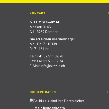
KONTAKT
U
blizz-z Schweiz AG
Moskau 314B
CH - 8262 Ramsen
Sie erreichen uns werktags:
Mo - Do: 7 - 18 Uhr
Fr: 7 - 16 Uhr
Tel.:
+41 52 511 32 70
Fax: +41 52 511 32 74
E-Mail:
info@blizz-z.ch
SICHERE DATEN
R
Mein Kundenkonto