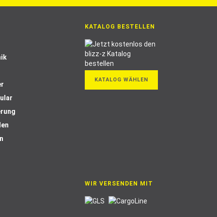
KATALOG BESTELLEN
ik
KATALOG WÄHLEN
er
ular
erung
len
n
WIR VERSENDEN MIT