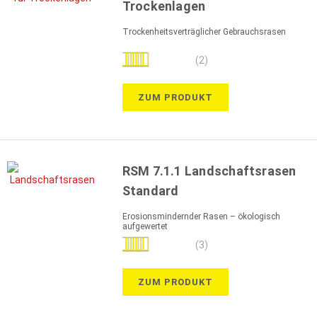
Trockenlagen
Trockenheitsverträglicher Gebrauchsrasen
Bewertung:
(2)
100%
ZUM PRODUKT
RSM 7.1.1 Landschaftsrasen
Standard
Erosionsmindernder Rasen – ökologisch
aufgewertet
Bewertung:
(3)
100%
ZUM PRODUKT