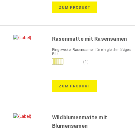
ZUM PRODUKT
Rasenmatte mit Rasensamen
Eingewebter Rasensamen für ein gleichmäßiges
Bild
Bewertung:
(1)
100%
ZUM PRODUKT
Wildblumenmatte mit
Blumensamen