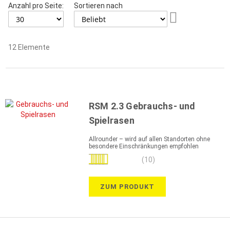
Anzahl pro Seite:
Sortieren nach
Aufsteigend
sortieren
12
Elemente
RSM 2.3 Gebrauchs- und
Spielrasen
Allrounder – wird auf allen Standorten ohne
besondere Einschränkungen empfohlen
Bewertung:
(10)
96%
ZUM PRODUKT