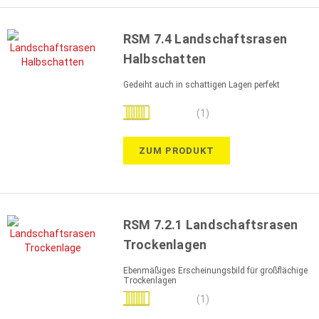
RSM 7.4 Landschaftsrasen
Halbschatten
Gedeiht auch in schattigen Lagen perfekt
Bewertung:
(1)
100%
ZUM PRODUKT
RSM 7.2.1 Landschaftsrasen
Trockenlagen
Ebenmäßiges Erscheinungsbild für großflächige
Trockenlagen
Bewertung:
(1)
100%