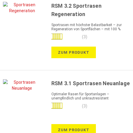
RSM 3.2 Sportrasen
Regeneration
Sportrasen mit höchster Belastbarkeit – zur
Regeneration von Sportflächen – mit 100 %
Lolium perenne
Bewertung:
(3)
93%
ZUM PRODUKT
RSM 3.1 Sportrasen Neuanlage
Optimaler Rasen für Sportanlagen –
unempfindlich und unkrautresistent
Bewertung:
(3)
100%
ZUM PRODUKT