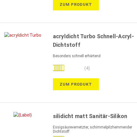
ZUM PRODUKT
acryldicht Turbo Schnell-Acryl-
Dichtstoff
Besonders schnell erhärtend
Bewertung:
(4)
100%
ZUM PRODUKT
silidicht matt Sanitär-Silikon
Essigsäurevernetzter, schimmelpilzhemmender
Dichtstoff