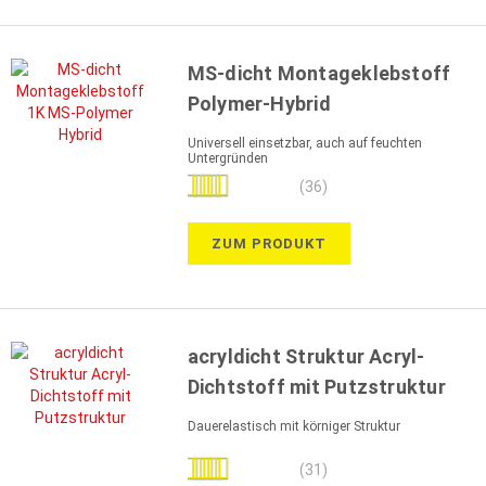
MS-dicht Montageklebstoff
Polymer-Hybrid
Universell einsetzbar, auch auf feuchten
Untergründen
Bewertung:
(36)
100%
ZUM PRODUKT
acryldicht Struktur Acryl-
Dichtstoff mit Putzstruktur
Dauerelastisch mit körniger Struktur
Bewertung:
(31)