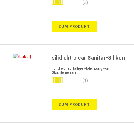
Bewertung:
(3)
93%
ZUM PRODUKT
silidicht clear Sanitär-Silikon
Für die unauffällige Abdichtung von
Glaselementen
Bewertung:
(1)
100%
ZUM PRODUKT