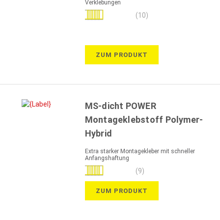
Verklebungen
Bewertung:
(10)
98%
ZUM PRODUKT
MS-dicht POWER
Montageklebstoff Polymer-
Hybrid
Extra starker Montagekleber mit schneller
Anfangshaftung
Bewertung:
(9)
100%
ZUM PRODUKT