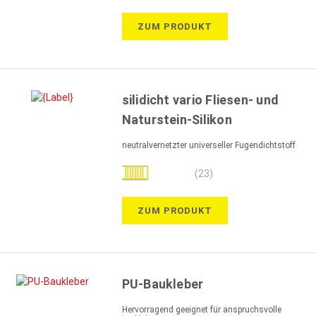
99%
ZUM PRODUKT
silidicht vario Fliesen- und
Naturstein-Silikon
neutralvernetzter universeller Fugendichtstoff
Bewertung:
(23)
97%
ZUM PRODUKT
PU-Baukleber
Hervorragend geeignet für anspruchsvolle