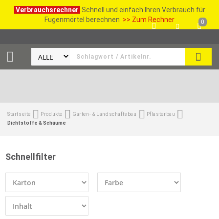
Verbrauchsrechner
Schnell und einfach Ihren Verbrauch für
Fugenmörtel berechnen
>> Zum Rechner
0
SUCH
Startseite
Produkte
Garten- & Landschaftsbau
Pflasterbau
Dichtstoffe & Schäume
Schnellfilter