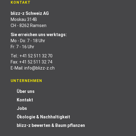
KONTAKT
blizz-z Schweiz AG
Moskau 314B
CH - 8262 Ramsen
Sie erreichen uns werktags:
Mo - Do: 7 - 18 Uhr
Fr: 7 - 16 Uhr
Tel.:
+41 52 511 32 70
Fax: +41 52 511 32 74
E-Mail:
info@blizz-z.ch
UNTERNEHMEN
Über uns
Kontakt
Jobs
Ökologie & Nachhaltigkeit
blizz-z bewerten & Baum pflanzen