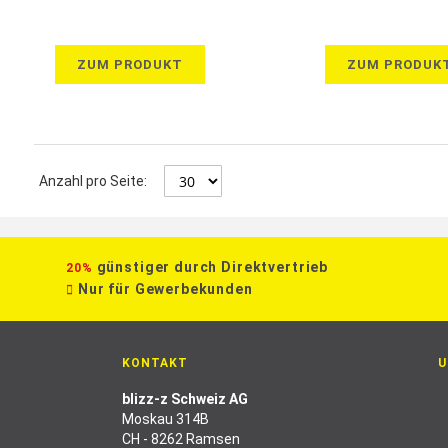
ZUM PRODUKT
ZUM PRODUK
Anzahl pro Seite:
günstiger durch Direktvertrieb
20%
Nur für Gewerbekunden
KONTAKT
U
blizz-z Schweiz AG
Moskau 314B
CH - 8262 Ramsen