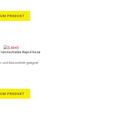
ZUM PRODUKT
rennscheibe Rapid base
n- und Nassschnitt geeignet
ZUM PRODUKT