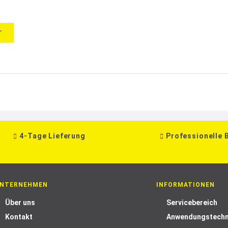
T
4-Tage Lieferung
Professionelle 
NTERNEHMEN
INFORMATIONEN
Über uns
Servicebereich
Kontakt
Anwendungstechn