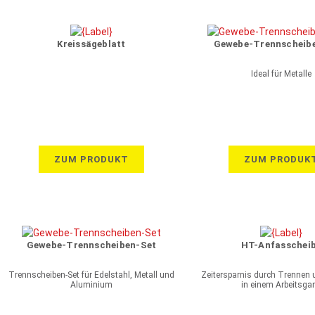
Kreissägeblatt
Gewebe-Trennscheibe
Ideal für Metalle
ZUM PRODUKT
ZUM PRODUK
Gewebe-Trennscheiben-Set
HT-Anfasschei
Trennscheiben-Set für Edelstahl, Metall und
Zeitersparnis durch Trennen
Aluminium
in einem Arbeitsga