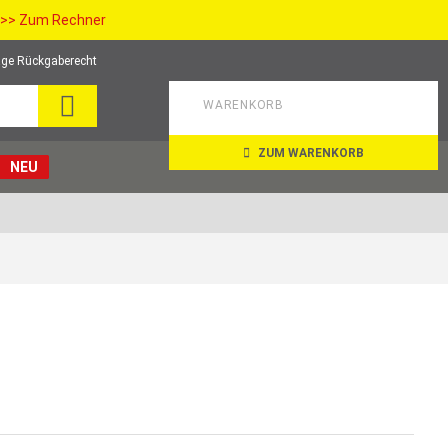
>> Zum Rechner
ge Rückgaberecht
SUCHE
WARENKORB
ZUM WARENKORB
NEU