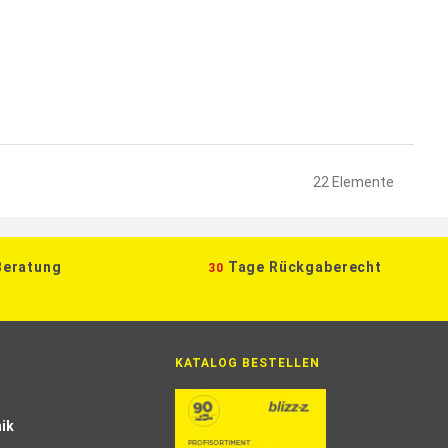
22
Elemente
Beratung
Tage Rückgaberecht
30
KATALOG BESTELLEN
ik