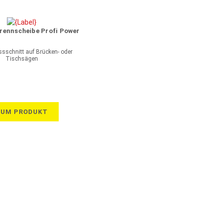
ennscheibe Profi Power
ssschnitt auf Brücken- oder
Tischsägen
ZUM PRODUKT